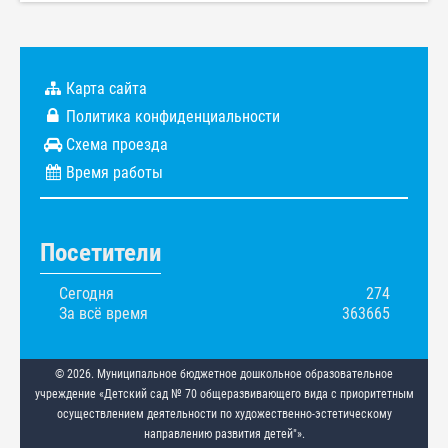
Карта сайта
Политика конфиденциальности
Схема проезда
Время работы
Посетители
Сегодня
274
За всё время
363665
© 2026. Муниципальное бюджетное дошкольное образовательное
учреждение «Детский сад № 70 общеразвивающего вида с приоритетным
осуществлением деятельности по художественно-эстетическому
направлению развития детей"».