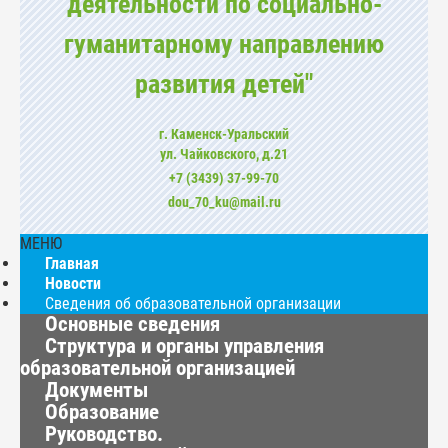
деятельности по социально-
гуманитарному направлению
развития детей"
г. Каменск-Уральский
ул. Чайковского, д.21
+7 (3439) 37-99-70
dou_70_ku@mail.ru
МЕНЮ
Главная
Новости
Сведения об образовательной организации
Основные сведения
Структура и органы управления
образовательной организацией
Документы
Образование
Руководство.