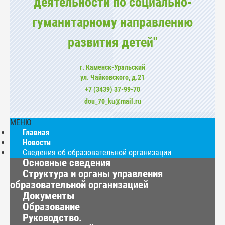
деятельности по социально-
гуманитарному направлению
развития детей"
г. Каменск-Уральский
ул. Чайковского, д.21
+7 (3439) 37-99-70
dou_70_ku@mail.ru
МЕНЮ
Главная
Новости
Сведения об образовательной организации
Основные сведения
Структура и органы управления
образовательной организацией
Документы
Образование
Руководство.