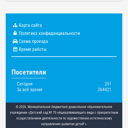
Карта сайта
Политика конфиденциальности
Схема проезда
Время работы
Посетители
Сегодня
251
За всё время
364421
© 2026. Муниципальное бюджетное дошкольное образовательное
учреждение «Детский сад № 70 общеразвивающего вида с приоритетным
осуществлением деятельности по художественно-эстетическому
направлению развития детей"».