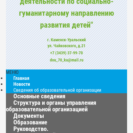
деятельности по социально-
гуманитарному направлению
развития детей"
г. Каменск-Уральский
ул. Чайковского, д.21
+7 (3439) 37-99-70
dou_70_ku@mail.ru
МЕНЮ
Главная
Новости
Сведения об образовательной организации
Основные сведения
Структура и органы управления
образовательной организацией
Документы
Образование
Руководство.