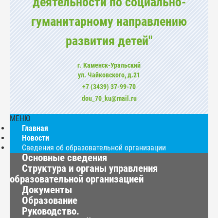
деятельности по социально-
гуманитарному направлению
развития детей"
г. Каменск-Уральский
ул. Чайковского, д.21
+7 (3439) 37-99-70
dou_70_ku@mail.ru
МЕНЮ
Главная
Новости
Сведения об образовательной организации
Основные сведения
Структура и органы управления
образовательной организацией
Документы
Образование
Руководство.