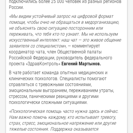
подключились более 25 000 человек из разных регионов
России.
«Мы видим устойчивый запрос на цифровой формат
помощи,
чтобы очно не
обращаться
в
медорганизацию
,
не
объяснять свою ситуацию посторонним или
переживать, что
тебя
кто-то узнает. Мы не используем
искусственный интеллект: наш чат — это живое общение
заявителя
со специалистом»,
— комментирует
координатор чата, член Общественной палаты
Российской Федерации, руководитель федерального
проекта «ЗдравКонтроль»
Евгений Мартынов.
В чате работает команда опытных медицинских и
клинических психологов. Специалисты помогают
справляться с тревожными состояниями,
эмоциональным выгоранием, переживанием утраты,
стрессом, паническими реакциями и другими
психологически сложными ситуациями.
«Психологическая помощь часто нужна здесь и сейчас.
Нам важно помочь каждому, кто испытывает тревогу,
страх, стресс, эмоциональное напряжение или другие
тяжелые состояния. Поддержка оказывается