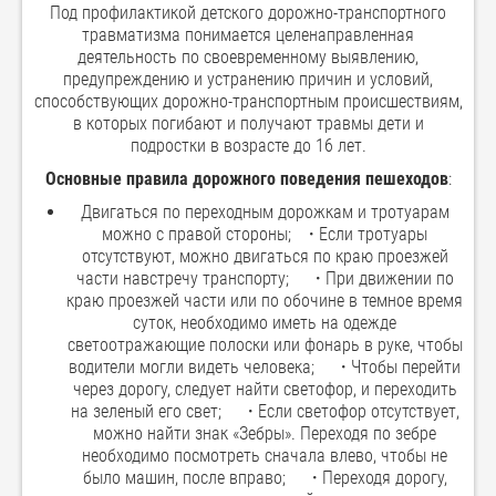
Под профилактикой детского дорожно-транспортного
травматизма понимается целенаправленная
деятельность по своевременному выявлению,
предупреждению и устранению причин и условий,
способствующих дорожно-транспортным происшествиям,
в которых погибают и получают травмы дети и
подростки в возрасте до 16 лет.
Основные правила дорожного поведения пешеходов
:
Двигаться по переходным дорожкам и тротуарам
можно с правой стороны;
·
Если тротуары
отсутствуют, можно двигаться по краю проезжей
части навстречу транспорту;
·
При движении по
краю проезжей части или по обочине в темное время
суток, необходимо иметь на одежде
светоотражающие полоски или фонарь в руке, чтобы
водители могли видеть человека;
·
Чтобы перейти
через дорогу, следует найти светофор, и переходить
на зеленый его свет;
·
Если светофор отсутствует,
можно найти знак «Зебры». Переходя по зебре
необходимо посмотреть сначала влево, чтобы не
было машин, после вправо;
·
Переходя дорогу,