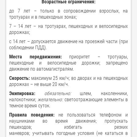
Возрастные ограничения:
до 7 лет – только в сопровождении взрослых, на
тротуарах и в пешеходных зонах;
7 – 14 лет – на тротуарах, пешеходных и велосипедных
дорожках;
с 14 лет – допускается движение на проезжей части (при
соблюдении ПДД).
Места передвижения:
приоритет – тротуары,
пешеходные и велосипедные дорожки; запрещено
движение по автомагистралям.
Скорость:
максимум 25 км/ч; во дворах и на пешеходных
дорожках – не выше 20 км/ч.
Экипировка:
обязательно:
шлем, наколенники,
налокотники;
желательно:
светоотражающие элементы в
темное время суток.
Правила поведения:
не пользоваться телефоном и
наушниками во время движения; пропускать
пешеходов; избегать резких
маневров; учитывать погодные условия (не кататься в