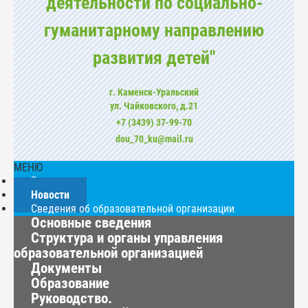
деятельности по социально-
гуманитарному направлению
развития детей"
г. Каменск-Уральский
ул. Чайковского, д.21
+7 (3439) 37-99-70
dou_70_ku@mail.ru
МЕНЮ
Главная
Новости
Сведения об образовательной организации
Основные сведения
Структура и органы управления
образовательной организацией
Документы
Образование
Руководство.