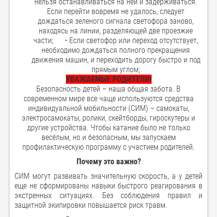
нельзя останавливаться на ней и задерживаться.
Если перейти вовремя не удалось, следует
дождаться зеленого сигнала светофора заново,
находясь на линии, разделяющей две проезжие
части;
·
Если светофор или переход отсутствует,
необходимо дождаться полного прекращения
движения машин, и переходить дорогу быстро и под
прямым углом;
УВАЖАЕМЫЕ РОДИТЕЛИ!
Безопасность детей – наша общая забота. В
современном мире все чаще используются средства
индивидуальной мобильности (СИМ) – самокаты,
электросамокаты, ролики, скейтборды, гироскутеры и
другие устройства. Чтобы катание было не только
весёлым, но и безопасным, мы запускаем
профилактическую программу с участием родителей.
Почему это важно?
СИМ могут развивать значительную скорость, а у детей
еще не сформированы навыки быстрого реагирования в
экстренных ситуациях. Без соблюдения правил и
защитной экипировки повышается риск травм.