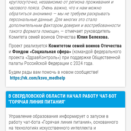
кр
углосуточно, независимо от региона проживания и
часового пояса. Очень важно, что к нам можно
обратиться анонимно — мы не требуем раскрывать
персональные данные. Для многих это стало
дополнительным фактором доверия и востребованности
такого формата помощи»,
— отмечает руководитель
Комитета семей воинов Отечества
Юлия
Белехова
.
Проект реализуется
Комитетом семей воинов Отечества
и
Фондом «Социальная сфера»
(командой федерального
проекта «ЗдравКонтроль») при поддержке Общественной
палаты Российской Федерации с 2024 года.
Будем рады вам помочь в новом сообществе!
https://vk.com/ksvo_medhelp
В СВЕРДЛОВСКОЙ ОБЛАСТИ НАЧАЛ РАБОТУ ЧАТ-БОТ
"ГОРЯЧАЯ ЛИНИЯ ПИТАНИЯ"
Управление образования информирует о запуске в
работу чат-бота «Горячая линия питания», основанного
на технологиях искусственного интеллекта и